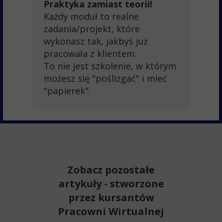
Praktyka zamiast teorii!
Każdy moduł to realne
zadania/projekt, które
wykonasz tak, jakbyś już
pracowała z klientem.
To nie jest szkolenie, w którym
możesz się "poślizgać" i mieć
"papierek".
Zobacz pozostałe
artykuły - stworzone
przez kursantów
Pracowni Wirtualnej