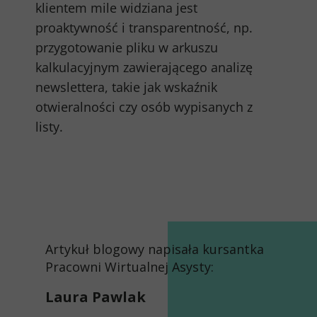
klientem mile widziana jest
proaktywność i transparentność, np.
przygotowanie pliku w arkuszu
kalkulacyjnym zawierającego analizę
newslettera, takie jak wskaźnik
otwieralności czy osób wypisanych z
listy.
Artykuł blogowy napisała kursantka
Pracowni Wirtualnej Asysty:
Laura Pawlak