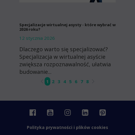
Specjalizacje wirtualnej asysty - które wybrać w
2026 roku?
12 stycznia 2026
Dlaczego warto się specjalizować?
Specjalizacja w wirtualnej asyście
zwiększa rozpoznawalność, ułatwia
budowanie...
1
2
3
4
5
6
7
8
Polityka prywatności i plików cookies