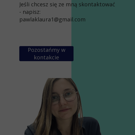
Jeśli chcesz się ze mną skontaktować
- napisz:
pawlaklaura1@gmail.com
Pozostańmy w
kontakcie