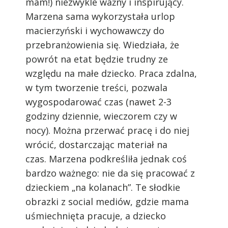
mam!) niezwykle ważny i inspirujący.
Marzena sama wykorzystała urlop
macierzyński i wychowawczy do
przebranżowienia się. Wiedziała, że
powrót na etat będzie trudny ze
względu na małe dziecko. Praca zdalna,
w tym tworzenie treści, pozwala
wygospodarować czas (nawet 2-3
godziny dziennie, wieczorem czy w
nocy). Można przerwać pracę i do niej
wrócić, dostarczając materiał na
czas.
Marzena podkreśliła jednak coś
bardzo ważnego: nie da się pracować z
dzieckiem „na kolanach”. Te słodkie
obrazki z social mediów, gdzie mama
uśmiechnięta pracuje, a dziecko