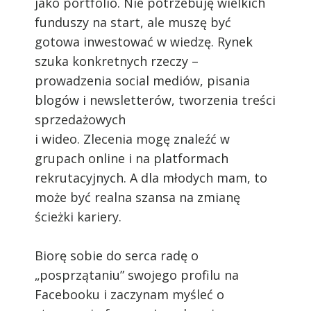
jako portfolio. Nie potrzebuję wielkich
funduszy na start, ale muszę być
gotowa inwestować w wiedzę. Rynek
szuka konkretnych rzeczy –
prowadzenia social mediów, pisania
blogów i newsletterów, tworzenia treści
sprzedażowych
i wideo. Zlecenia mogę znaleźć w
grupach online i na platformach
rekrutacyjnych. A dla młodych mam, to
może być realna szansa na zmianę
ścieżki kariery.
Biorę sobie do serca radę o
„posprzątaniu” swojego profilu na
Facebooku i zaczynam myśleć o