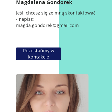
Magdalena Gondorek
Jeśli chcesz się ze mną skontaktować
- napisz:
magda.gondorek@gmail.com
Pozostańmy w
kontakcie