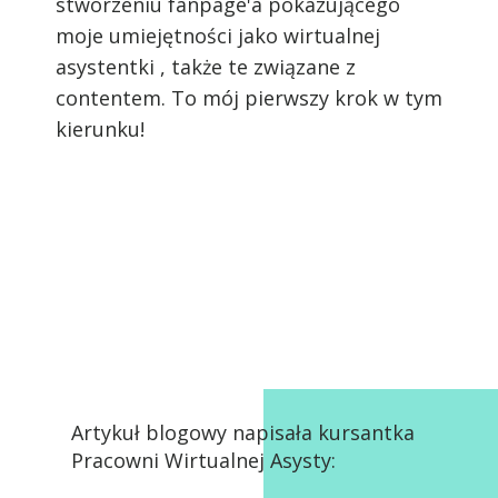
stworzeniu fanpage'a pokazującego
moje umiejętności jako wirtualnej
asystentki , także te związane z
contentem. To mój pierwszy krok w tym
kierunku!
Artykuł blogowy napisała kursantka
Pracowni Wirtualnej Asysty: