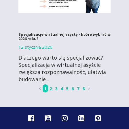
Specjalizacje wirtualnej asysty - które wybrać w
2026 roku?
12 stycznia 2026
Dlaczego warto się specjalizować?
Specjalizacja w wirtualnej asyście
zwiększa rozpoznawalność, ułatwia
budowanie...
1
2
3
4
5
6
7
8