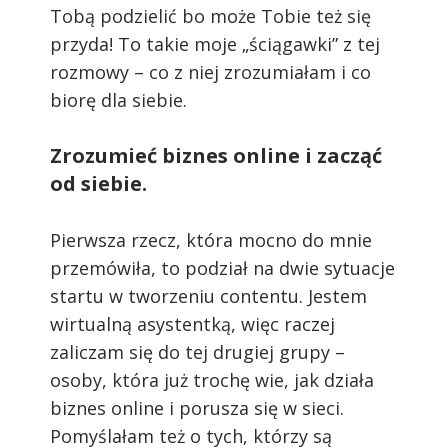
Tobą podzielić bo może Tobie też się
przyda! To takie moje „ściągawki” z tej
rozmowy – co z niej zrozumiałam i co
biorę dla siebie.
Zrozumieć biznes online i zacząć
od siebie.
Pierwsza rzecz, która mocno do mnie
przemówiła, to podział na dwie sytuacje
startu w tworzeniu contentu. Jestem
wirtualną asystentką, więc raczej
zaliczam się do tej drugiej grupy –
osoby, która już trochę wie, jak działa
biznes online i porusza się w sieci.
Pomyślałam też o tych, którzy są