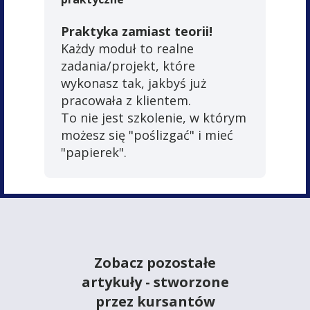
Praktyka zamiast teorii!
Każdy moduł to realne
zadania/projekt, które
wykonasz tak, jakbyś już
pracowała z klientem.
To nie jest szkolenie, w którym
możesz się "poślizgać" i mieć
"papierek".
Zobacz pozostałe
artykuły - stworzone
przez kursantów