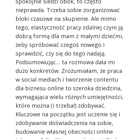
spokojnie siedzi obok, to często
nieprawda. Trzeba sobie zorganizować
bloki czasowe na skupienie. Ale mimo
tego, elastyczność pracy zdalnej czyni ją
dobrą formą dla mam z małymi dziećmi,
żeby spróbować czegoś nowego i
sprawdzić, czy się do tego nadają.
Podsumowując… ta rozmowa dała mi
dużo konkretów. Zrozumiałam, że praca
w social mediach i tworzenie contentu
dla biznesu online to szeroka dziedzina,
wymagająca wielu różnych umiejętności,
które można (i trzeba!) zdobywać.
Kluczowe na początku jest uczenie się i
zdobywanie doświadczenia na sobie,
budowanie własnej obecności online