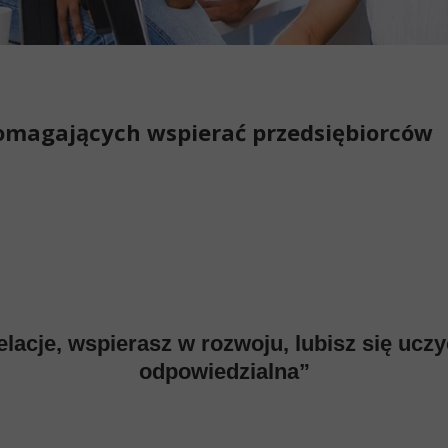
omagających wspierać przedsiębiorców
elacje, wspierasz w rozwoju, lubisz się uczyć
odpowiedzialna”