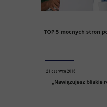
TOP 5 mocnych stron p
21 czerwca 2018
„Nawiązujesz bliskie r