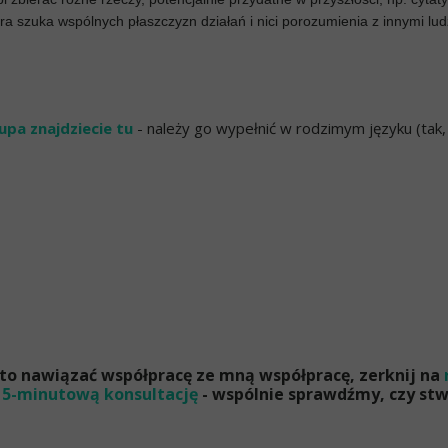
ra szuka wspólnych płaszczyzn działań i nici porozumienia z innymi lud
upa znajdziecie tu
- należy go wypełnić w rodzimym języku (tak
warto nawiązać współpracę ze mną współpracę, zerknij na
15-minutową konsultację
- wspólnie sprawdźmy, czy s