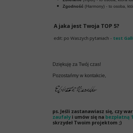
Zgodność
(Harmony) - to osoba, któ
A jaka jest Twoja TOP 5?
edit: po Waszych pytaniach -
test Gall
Dziękuję za Twój czas!
Pozostańmy w kontakcie,
ps. Jeśli zastanawiasz się, czy 
zaufały
i umów się na
bezpłatną 
skrzydeł Twoim projektom ;)