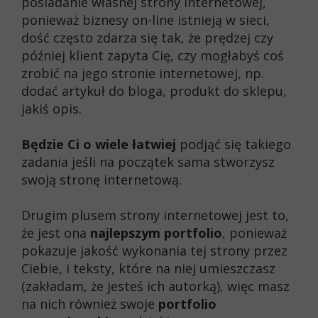
posiadanie własnej strony internetowej,
ponieważ biznesy on-line istnieją w sieci,
dość często zdarza się tak, że prędzej czy
później klient zapyta Cię, czy mogłabyś coś
zrobić na jego stronie internetowej, np.
dodać artykuł do bloga, produkt do sklepu,
jakiś opis.
Będzie Ci o wiele łatwiej
podjąć się takiego
zadania jeśli na początek sama stworzysz
swoją stronę internetową.
Drugim plusem strony internetowej jest to,
że jest ona
najlepszym portfolio
, ponieważ
pokazuje jakość wykonania tej strony przez
Ciebie, i teksty, które na niej umieszczasz
(zakładam, że jesteś ich autorką), więc masz
na nich również swoje
portfolio