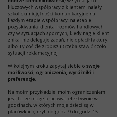
dobrze komunikować się
w sytuacjach
kluczowych współpracy z klientem, należy
szkolić umiejętności komunikacyjne na
każdym etapie współpracy: na etapie
pozyskiwania klienta, rozmów handlowych
czy w sytuacjach spornych, kiedy nagle klient
znika, nie deleguje zadań, nie opłacił faktury,
albo Ty coś źle zrobisz i trzeba stawić czoło
sytuacji reklamacyjnej.
W kolejnym kroku zapytaj siebie o
swoje
możliwości, ograniczenia, wyróżniki i
preferencje
.
Na moim przykładzie: moim ograniczeniem
jest to, że mogę pracować efektywnie w
godzinach, w których moje dzieci są w
placówkach, czyli od godz. 9 do godz. 15.