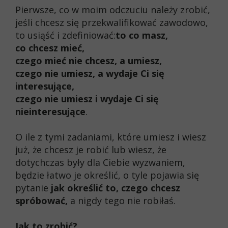
Pierwsze, co w moim odczuciu należy zrobić,
jeśli chcesz się przekwalifikować zawodowo,
to usiąść i zdefiniować:
to co masz,
co chcesz mieć,
czego mieć nie chcesz, a umiesz,
czego nie umiesz, a wydaje Ci się
interesujące,
czego nie umiesz i wydaje Ci się
nieinteresujące
.
O ile z tymi zadaniami, które umiesz i wiesz
już, że chcesz je robić lub wiesz, że
dotychczas były dla Ciebie wyzwaniem,
będzie łatwo je określić, o tyle pojawia się
pytanie
jak określić to, czego chcesz
spróbować,
a nigdy tego nie robiłaś.
Jak to zrobić?