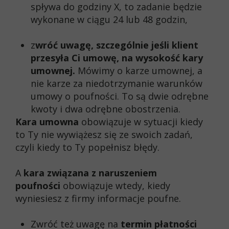
spływa do godziny X, to zadanie będzie
wykonane w ciągu 24 lub 48 godzin,
z
wróć uwagę, szczególnie jeśli klient
przesyła Ci umowę, na wysokość kary
umownej.
Mówimy o karze umownej, a
nie karze za niedotrzymanie warunków
umowy o poufności. To są dwie odrębne
kwoty i dwa odrębne obostrzenia.
Kara umowna
obowiązuje w sytuacji kiedy
to Ty nie wywiążesz się ze swoich zadań,
czyli kiedy to Ty popełnisz błędy.
A
kara związana z naruszeniem
poufności
obowiązuje wtedy, kiedy
wyniesiesz z firmy informacje poufne.
Zwróć też uwagę na
termin płatności