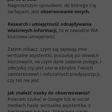
Najprostszym sposobem, do którego Cię
zachęcam, jest
obserwowanie innych.
Research i umiejętność odnajdywania
właściwych informacji,
to w zawodzie WA
kluczowa umiejętność.
Zatem zobacz, czym się zajmują inne
wirtualne asystentki, poszukaj po słowach
kluczowych, na czym dane zadanie polega, i
zdecyduj czy jest ono w obrębie Twoich
zainteresowań i naturalnych predyspozycji,
czy też nie jest.
Jak znaleźć osoby do obserwowania?
Polecam szukać w Google lub w social
mediach hasła: wirtualna asystentka, z
hasztagiem lub bez. Zobaczysz, czym