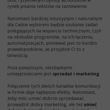
dość ryzykownym byłoby wchodzenie w
rynek pisania tekstów na zamówienie.
Natomiast bardziej intuicyjnym i naturalnym
dla Ciebie wyborem będzie szukanie zadań
polegających na wsparciu technicznym, czyli
na obsłudze programów, na ich łączeniu,
automatyzacjach, ponieważ jest to bardzo
prawdopodobne, że przyjdzie Ci to z
łatwością.
Poza powyższym, niezbędnymi
umiejętnościami jest
sprzedaż i marketing
.
Połączenie tych dwóch kanałów komunikacji
w firmie daje najlepsze efekty. Natomiast,
żeby móc umieć dobrze sprzedawać,
prowadzić dobry marketing, ale też
umieć