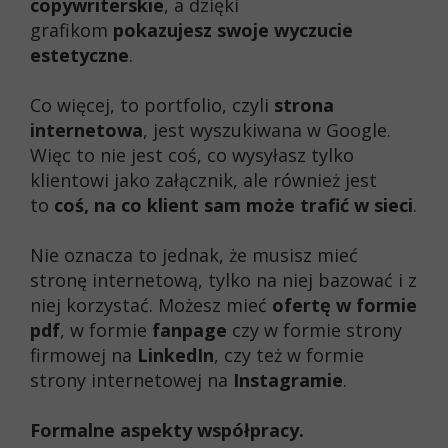
copywriterskie
, a dzięki
grafikom
pokazujesz swoje wyczucie
estetyczne
.
Co więcej, to portfolio, czyli
strona
internetowa
, jest wyszukiwana w Google.
Więc to nie jest coś, co wysyłasz tylko
klientowi jako załącznik, ale również jest
to
coś, na co klient sam może trafić w sieci
.
Nie oznacza to jednak, że musisz mieć
stronę internetową, tylko na niej bazować i z
niej korzystać. Możesz mieć
ofertę w formie
pdf
, w formie
fanpage
czy w formie strony
firmowej na
LinkedIn
, czy też w formie
strony internetowej na
Instagramie
.
Formalne aspekty współpracy.