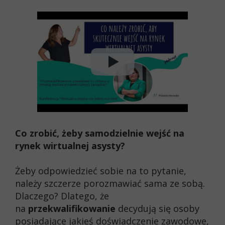
Co zrobić, żeby samodzielnie wejść na
rynek wirtualnej asysty?
Żeby odpowiedzieć sobie na to pytanie,
należy szczerze porozmawiać sama ze sobą.
Dlaczego? Dlatego, że
na
przekwalifikowanie
decydują się osoby
posiadające jakieś doświadczenie zawodowe,