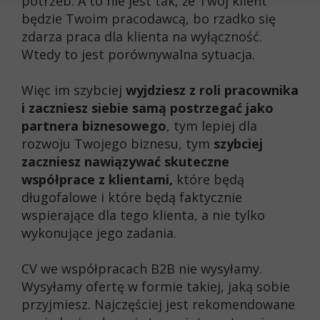
potrzeb. A to nie jest tak, że Twój klient
będzie Twoim pracodawcą, bo rzadko się
zdarza praca dla klienta na wyłączność.
Wtedy to jest porównywalna sytuacja.
Więc im szybciej
wyjdziesz z roli pracownika
i zaczniesz siebie samą postrzegać jako
partnera biznesowego
, tym lepiej dla
rozwoju Twojego biznesu, tym
szybciej
zaczniesz nawiązywać skuteczne
współprace z klientami,
które będą
długofalowe i które będą faktycznie
wspierające dla tego klienta, a nie tylko
wykonujące jego zadania.
CV we współpracach B2B nie wysyłamy.
Wysyłamy ofertę w formie takiej, jaką sobie
przyjmiesz. Najczęściej jest rekomendowane