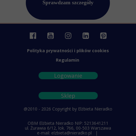
Sprawdzam szczegóły
Polityka prywatności i plików cookies
Regulamin
Logowanie
Sklep
@2010 - 2026 Copyright by Elżbieta Nieradko
OBM Elżbieta Nieradko
NIP: 5213641211
ul. Żurawia 6/12, lok. 766, 00-503 Warszawa
e-mail: elzbieta@nieradko.pl |