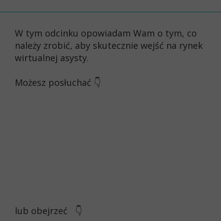
W tym odcinku opowiadam Wam o tym, co
należy zrobić, aby skutecznie wejść na rynek
wirtualnej asysty.
Możesz posłuchać 👇
lub obejrzeć
👇