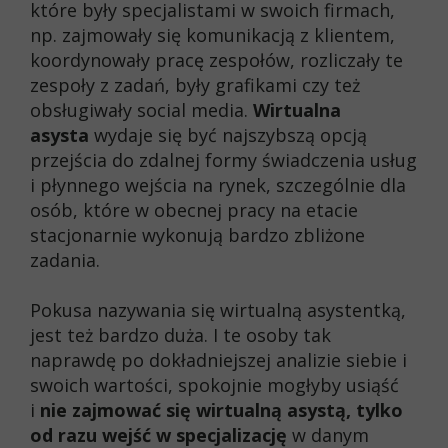
które były specjalistami w swoich firmach,
np. zajmowały się komunikacją z klientem,
koordynowały pracę zespołów, rozliczały te
zespoły z zadań, były grafikami czy też
obsługiwały social media.
Wirtualna
asysta
wydaje się być najszybszą opcją
przejścia do zdalnej formy świadczenia usług
i płynnego wejścia na rynek, szczególnie dla
osób, które w obecnej pracy na etacie
stacjonarnie wykonują bardzo zbliżone
zadania.
Pokusa nazywania się wirtualną asystentką,
jest też bardzo duża. I te osoby tak
naprawdę po dokładniejszej analizie siebie i
swoich wartości, spokojnie mogłyby usiąść
i
nie zajmować się wirtualną asystą, tylko
od razu wejść w specjalizację
w danym