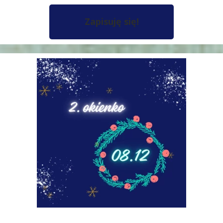
Zapisuję się!