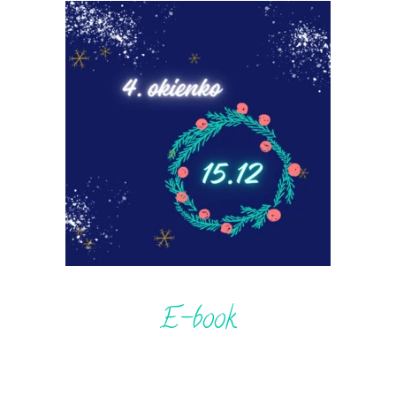
E-book