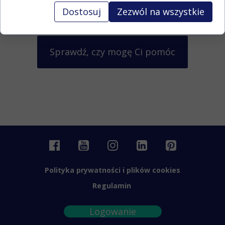
Dostosuj
Zezwól na wszystkie
Sprawdź, czy mogę Ci pomóc
Polityka prywatności i plików cookies
Regulamin
Logowanie