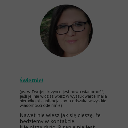
Świetnie!
(ps. w Twojej skrzynce jest nowa wiadomość,
jeśli jej nie widzisz wpisz w wyszukiwarce maila
nieradko.pl - aplikacja sama odszuka wszystkie
wiadomości ode mnie)
Nawet nie wiesz jak się cieszę, że
będziemy w kontakcie.
Nie piszę dużo. Pisanie nie jest